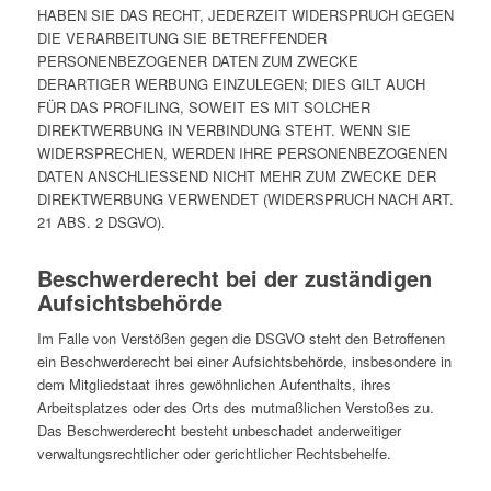
HABEN SIE DAS RECHT, JEDERZEIT WIDERSPRUCH GEGEN
DIE VERARBEITUNG SIE BETREFFENDER
PERSONENBEZOGENER DATEN ZUM ZWECKE
DERARTIGER WERBUNG EINZULEGEN; DIES GILT AUCH
FÜR DAS PROFILING, SOWEIT ES MIT SOLCHER
DIREKTWERBUNG IN VERBINDUNG STEHT. WENN SIE
WIDERSPRECHEN, WERDEN IHRE PERSONENBEZOGENEN
DATEN ANSCHLIESSEND NICHT MEHR ZUM ZWECKE DER
DIREKTWERBUNG VERWENDET (WIDERSPRUCH NACH ART.
21 ABS. 2 DSGVO).
Beschwerde­recht bei der zuständigen
Aufsichts­behörde
Im Falle von Verstößen gegen die DSGVO steht den Betroffenen
ein Beschwerderecht bei einer Aufsichtsbehörde, insbesondere in
dem Mitgliedstaat ihres gewöhnlichen Aufenthalts, ihres
Arbeitsplatzes oder des Orts des mutmaßlichen Verstoßes zu.
Das Beschwerderecht besteht unbeschadet anderweitiger
verwaltungsrechtlicher oder gerichtlicher Rechtsbehelfe.