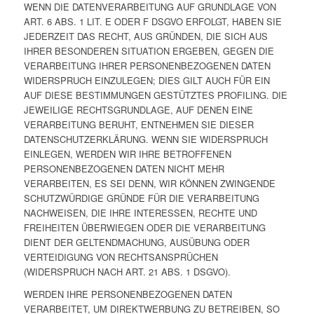
WENN DIE DATENVERARBEITUNG AUF GRUNDLAGE VON
ART. 6 ABS. 1 LIT. E ODER F DSGVO ERFOLGT, HABEN SIE
JEDERZEIT DAS RECHT, AUS GRÜNDEN, DIE SICH AUS
IHRER BESONDEREN SITUATION ERGEBEN, GEGEN DIE
VERARBEITUNG IHRER PERSONENBEZOGENEN DATEN
WIDERSPRUCH EINZULEGEN; DIES GILT AUCH FÜR EIN
AUF DIESE BESTIMMUNGEN GESTÜTZTES PROFILING. DIE
JEWEILIGE RECHTSGRUNDLAGE, AUF DENEN EINE
VERARBEITUNG BERUHT, ENTNEHMEN SIE DIESER
DATENSCHUTZERKLÄRUNG. WENN SIE WIDERSPRUCH
EINLEGEN, WERDEN WIR IHRE BETROFFENEN
PERSONENBEZOGENEN DATEN NICHT MEHR
VERARBEITEN, ES SEI DENN, WIR KÖNNEN ZWINGENDE
SCHUTZWÜRDIGE GRÜNDE FÜR DIE VERARBEITUNG
NACHWEISEN, DIE IHRE INTERESSEN, RECHTE UND
FREIHEITEN ÜBERWIEGEN ODER DIE VERARBEITUNG
DIENT DER GELTENDMACHUNG, AUSÜBUNG ODER
VERTEIDIGUNG VON RECHTSANSPRÜCHEN
(WIDERSPRUCH NACH ART. 21 ABS. 1 DSGVO).
WERDEN IHRE PERSONENBEZOGENEN DATEN
VERARBEITET, UM DIREKTWERBUNG ZU BETREIBEN, SO