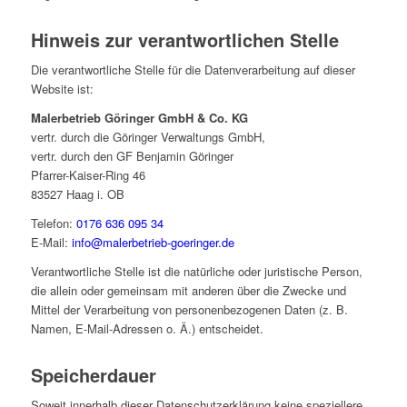
Hinweis zur verantwortlichen Stelle
Die verantwortliche Stelle für die Datenverarbeitung auf dieser
Website ist:
Malerbetrieb Göringer GmbH & Co. KG
vertr. durch die Göringer Verwaltungs GmbH,
vertr. durch den GF Benjamin Göringer
Pfarrer-Kaiser-Ring 46
83527 Haag i. OB
Telefon:
0176 636 095 34
E-Mail:
info@malerbetrieb-goeringer.de
Verantwortliche Stelle ist die natürliche oder juristische Person,
die allein oder gemeinsam mit anderen über die Zwecke und
Mittel der Verarbeitung von personenbezogenen Daten (z. B.
Namen, E-Mail-Adressen o. Ä.) entscheidet.
Speicherdauer
Soweit innerhalb dieser Datenschutzerklärung keine speziellere