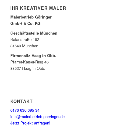
IHR KREATIVER MALER
Malerbetrieb Göringer
GmbH & Co. KG
Geschäftsstelle München
Balanstraße 182
81549 München
Firmensitz Haag in Obb.
Pfarrer-Kaiser-Ring 46
83527 Haag in Obb.
KONTAKT
0176 636 095 34
info@malerbetrieb-goeringer.de
Jetzt Projekt anfragen!