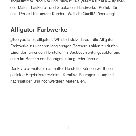
abgestimmte Produkte und innovative Systeme für alle Aufgaben
des Maler-, Lackierer- und Stuckateur-Handwerks. Perfekt für
uns. Perfekt für unsere Kunden. Weil die Qualität überzeugt.
Alligator Farbwerke
„See you later, alligator“: Wir sind stolz darauf, die Alligator
Farbwerke zu unseren langjährigen Partnern zählen zu dürfen.
Einer der führenden Hersteller im Baubeschichtungssektor und
auch im Bereich der Raumgestaltung federführend.
Dank vieler weiterer namhafter Hersteller können wir Ihnen
perfekte Ergebnisse erzielen: Kreative Raumgestaltung mit
nachhaltigen und hochwertigen Materialien.