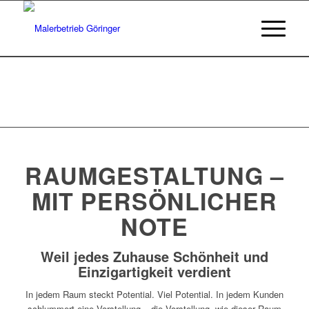
RAUMGESTALTUNG
–
MIT PERSÖNLICHER
NOTE
Weil jedes Zuhause Schönheit und
Einzigartigkeit verdient
In jedem Raum steckt Potential. Viel Potential. In jedem Kunden
schlummert eine Vorstellung – die Vorstellung, wie dieser Raum