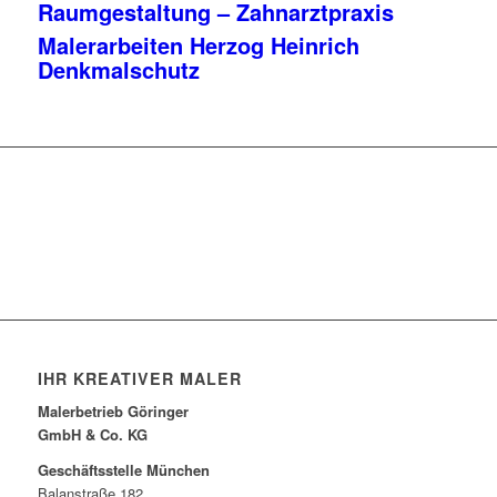
Raumgestaltung – Zahnarztpraxis
Malerarbeiten Herzog Heinrich
Denkmalschutz
Jetzt Projekt anfragen
IHR KREATIVER MALER
Malerbetrieb Göringer
GmbH & Co. KG
Geschäftsstelle München
Balanstraße 182