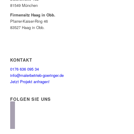
81549 München
Firmensitz Haag in Obb.
Pfarrer-Kaiser-Ring 46
83527 Haag in Obb.
KONTAKT
0176 636 095 34
info@malerbetrieb-goeringer.de
Jetzt Projekt anfragen!
FOLGEN SIE UNS
instagram
facebook
linkedin