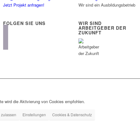
Jetzt Projekt anfragen!
Wir sind ein Ausbildungsbetrieb
FOLGEN SIE UNS
WIR SIND
ARBEITGEBER DER
instagram
ZUKUNFT
facebook
linkedin
te wird die Aktivierung von Cookies empfohlen.
 zulassen
Einstellungen
Cookies & Datenschutz