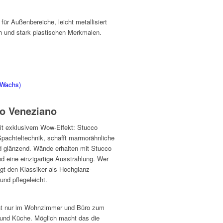
ür Außenbereiche, leicht metallisiert
h und stark plastischen Merkmalen.
Wachs)
co Veneziano
it exklusivem Wow-Effekt: Stucco
Spachteltechnik, schafft marmorähnliche
d glänzend. Wände erhalten mit Stucco
 eine einzigartige Ausstrahlung. Wer
gt den Klassiker als Hochglanz-
nd pflegeleicht.
ht nur im Wohnzimmer und Büro zum
 und Küche. Möglich macht das die