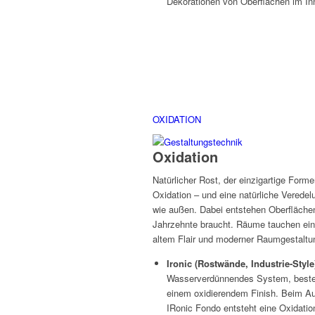
Dekorationen von Oberflächen im In
OXIDATION
Oxidation
Natürlicher Rost, der einzigartige Forme
Oxidation – und eine natürliche Verede
wie außen. Dabei entstehen Oberflächen,
Jahrzehnte braucht. Räume tauchen ein
altem Flair und moderner Raumgestaltu
Ironic (Rostwände, Industrie-Style
Wasserverdünnendes System, beste
einem oxidierendem Finish. Beim Au
IRonic Fondo entsteht eine Oxidatio