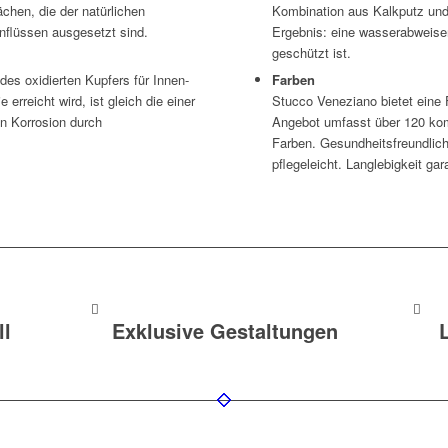
ächen, die der natürlichen
Kombination aus Kalkputz und
nflüssen ausgesetzt sind.
Ergebnis: eine wasserabweisen
geschützt ist.
des oxidierten Kupfers für Innen-
Farben
erreicht wird, ist gleich die einer
Stucco Veneziano bietet eine
en Korrosion durch
Angebot umfasst über 120 kom
Farben. Gesundheitsfreundlich, 
pflegeleicht. Langlebigkeit gara
ll
Exklusive Gestaltungen