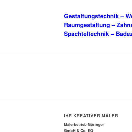
Gestaltungstechnik – 
Raumgestaltung – Zahna
Spachteltechnik – Bad
IHR KREATIVER MALER
Malerbetrieb Göringer
GmbH & Co. KG