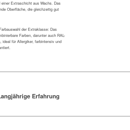
 einer Extraschicht aus Wachs. Das
de Oberfläche, die gleichzeitig gut
 Farbauswahl der Extraklasse: Das
binierbare Farben, darunter auch RAL-
ideal für Allergiker, farbintensiv und
ntiert.
Langjährige Erfahrung