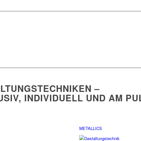
LTUNGS­TECHNIKEN
–
USIV, INDIVIDUELL UND AM PU
METALLICS