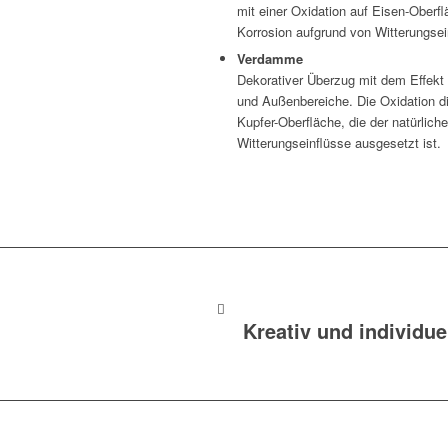
mit einer Oxidation auf Eisen-Oberfl
Korrosion aufgrund von Witterungsei
Verdamme
Dekorativer Überzug mit dem Effekt 
und Außenbereiche. Die Oxidation die 
Kupfer-Oberfläche, die der natürlich
Witterungseinflüsse ausgesetzt ist.
Kreativ und individue