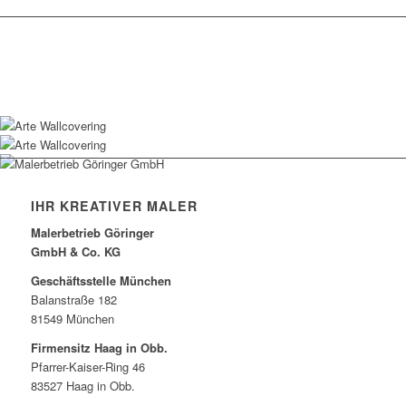
Jetzt Projekt anfragen
IHR KREATIVER MALER
Malerbetrieb Göringer
GmbH & Co. KG
Geschäftsstelle München
Balanstraße 182
81549 München
Firmensitz Haag in Obb.
Pfarrer-Kaiser-Ring 46
83527 Haag in Obb.