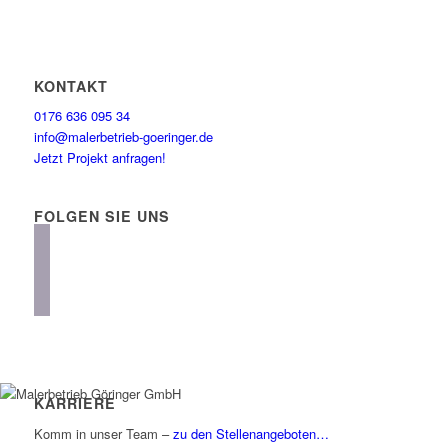
KONTAKT
0176 636 095 34
info@malerbetrieb-goeringer.de
Jetzt Projekt anfragen!
FOLGEN SIE UNS
instagram
facebook
linkedin
KARRIERE
Komm in unser Team –
zu den Stellenangeboten…