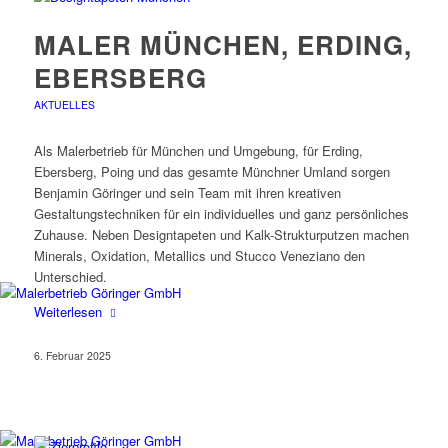
MALER MÜNCHEN, ERDING,
EBERSBERG
AKTUELLES
Als Malerbetrieb für München und Umgebung, für Erding,
Ebersberg, Poing und das gesamte Münchner Umland sorgen
Benjamin Göringer und sein Team mit ihren kreativen
Gestaltungstechniken für ein individuelles und ganz persönliches
Zuhause. Neben Designtapeten und Kalk-Strukturputzen machen
Minerals, Oxidation, Metallics und Stucco Veneziano den
Unterschied.
Weiterlesen
Natürlich innovativ und kreat
6. Februar 2025
Ihr Maler und Raumges