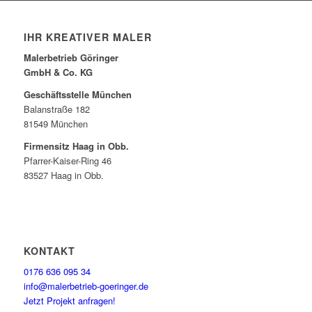
IHR KREATIVER MALER
Malerbetrieb Göringer
GmbH & Co. KG
Geschäftsstelle München
Balanstraße 182
81549 München
Firmensitz Haag in Obb.
Pfarrer-Kaiser-Ring 46
83527 Haag in Obb.
KONTAKT
0176 636 095 34
info@malerbetrieb-goeringer.de
Jetzt Projekt anfragen!