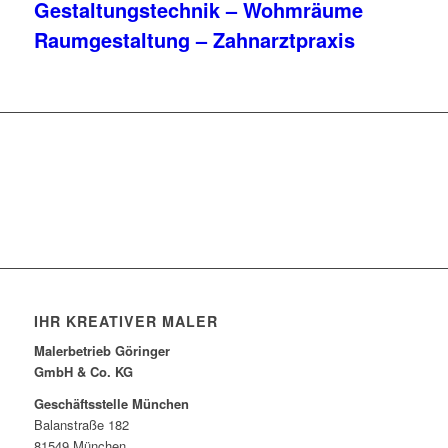
Gestaltungstechnik – Wohmräume
Raumgestaltung – Zahnarztpraxis
Jetzt Projekt anfragen
IHR KREATIVER MALER
Malerbetrieb Göringer
GmbH & Co. KG
Geschäftsstelle München
Balanstraße 182
81549 München