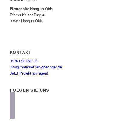
Firmensitz Haag in Obb.
Pfarrer-Kaiser-Ring 46
83527 Haag in Obb.
KONTAKT
0176 636 095 34
info@malerbetrieb-goeringer.de
Jetzt Projekt anfragen!
FOLGEN SIE UNS
instagram
facebook
linkedin