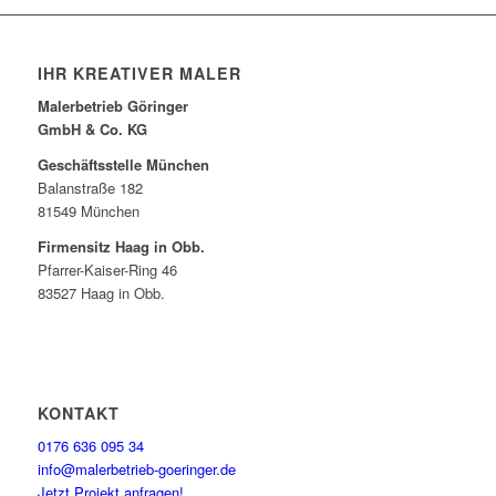
IHR KREATIVER MALER
Malerbetrieb Göringer
GmbH & Co. KG
Geschäftsstelle München
Balanstraße 182
81549 München
Firmensitz Haag in Obb.
Pfarrer-Kaiser-Ring 46
83527 Haag in Obb.
KONTAKT
0176 636 095 34
info@malerbetrieb-goeringer.de
Jetzt Projekt anfragen!