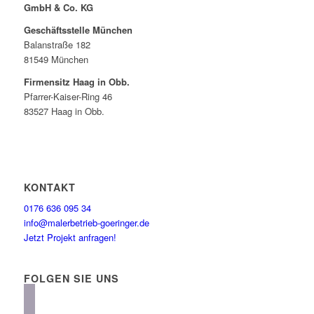
GmbH & Co. KG
Geschäftsstelle München
Balanstraße 182
81549 München
Firmensitz Haag in Obb.
Pfarrer-Kaiser-Ring 46
83527 Haag in Obb.
KONTAKT
0176 636 095 34
info@malerbetrieb-goeringer.de
Jetzt Projekt anfragen!
FOLGEN SIE UNS
instagram