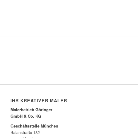
Jetzt Projekt anfragen
IHR KREATIVER MALER
Malerbetrieb Göringer
GmbH & Co. KG
Geschäftsstelle München
Balanstraße 182