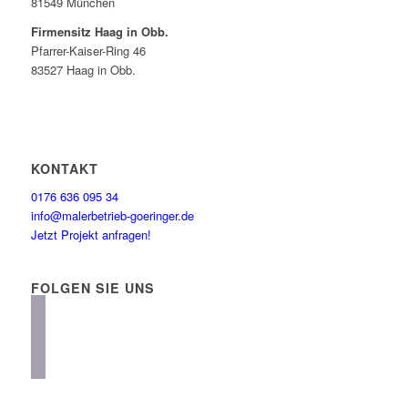
81549 München
Firmensitz Haag in Obb.
Pfarrer-Kaiser-Ring 46
83527 Haag in Obb.
KONTAKT
0176 636 095 34
info@malerbetrieb-goeringer.de
Jetzt Projekt anfragen!
FOLGEN SIE UNS
instagram
facebook
linkedin