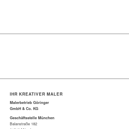
Jetzt Projekt anfragen
IHR KREATIVER MALER
Malerbetrieb Göringer
GmbH & Co. KG
Geschäftsstelle München
Balanstraße 182