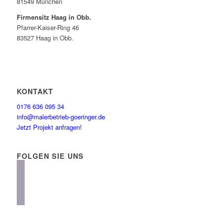
81549 München
Firmensitz Haag in Obb.
Pfarrer-Kaiser-Ring 46
83527 Haag in Obb.
KONTAKT
0176 636 095 34
info@malerbetrieb-goeringer.de
Jetzt Projekt anfragen!
FOLGEN SIE UNS
instagram
facebook
linkedin