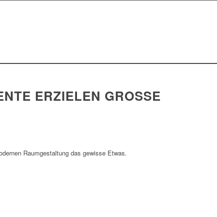
NTE ERZIELEN GROSSE W
 modernen Raumgestaltung das gewisse Etwas.