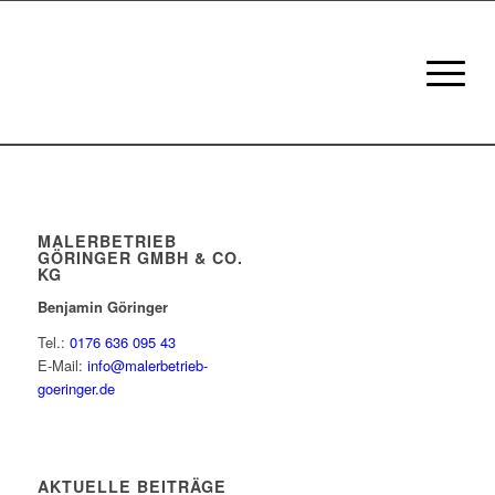
MALERBETRIEB
GÖRINGER GMBH & CO.
KG
Benjamin Göringer
Tel.:
0176 636 095 43
E-Mail:
info@malerbetrieb-
goeringer.de
AKTUELLE BEITRÄGE