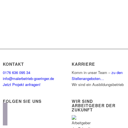
KONTAKT
KARRIERE
0176 636 095 34
Komm in unser Team –
zu den
info@malerbetrieb-goeringer.de
Stellenangeboten…
Jetzt Projekt anfragen!
Wir sind ein Ausbildungsbetrieb
FOLGEN SIE UNS
WIR SIND
ARBEITGEBER DER
instagram
ZUKUNFT
facebook
linkedin