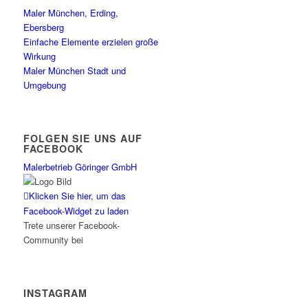
Maler München, Erding,
Ebersberg
Einfache Elemente erzielen große
Wirkung
Maler München Stadt und
Umgebung
FOLGEN SIE UNS AUF
FACEBOOK
Malerbetrieb Göringer GmbH
Klicken Sie hier, um das
Facebook-Widget zu laden
Trete unserer Facebook-
Community bei
INSTAGRAM