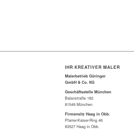
IHR KREATIVER MALER
Malerbetrieb Göringer
GmbH & Co. KG
Geschäftsstelle München
Balanstraße 182
81549 München
Firmensitz Haag in Obb.
Pfarrer-Kaiser-Ring 46
83527 Haag in Obb.