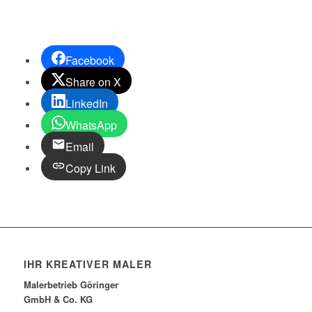
Facebook
Share on X
LinkedIn
WhatsApp
Email
Copy Link
IHR KREATIVER MALER
Malerbetrieb Göringer
GmbH & Co. KG