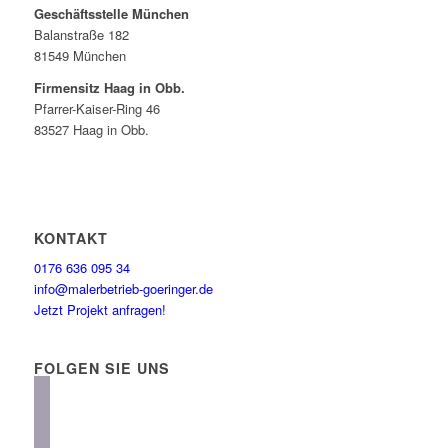
Geschäftsstelle München
Balanstraße 182
81549 München
Firmensitz Haag in Obb.
Pfarrer-Kaiser-Ring 46
83527 Haag in Obb.
KONTAKT
0176 636 095 34
info@malerbetrieb-goeringer.de
Jetzt Projekt anfragen!
FOLGEN SIE UNS
instagram
facebook