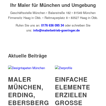
Ihr Maler für München und Umgebung
Geschäftsstelle München • Balanstraße 182 • 81549 München
Firmensitz Haag in Obb. • Reitmayerplatz 8 • 83527 Haag in Obb.
Rufen Sie uns an:
0176 636 095 34
oder schreiben Sie
uns:
info@malerbetrieb-goeringer.de
KONTAKT
Aktuelle Beiträge
MALER
EINFACHE
MÜNCHEN,
ELEMENTE
ERDING,
ERZIELEN
EBERSBERG
GROSSE W