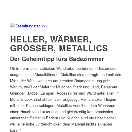
HELLER, WÄRMER,
GRÖSSER, METALLICS
Der Geheimtipp fürs Badezimmer
Ob in Form einer schicken Wandfarbe, betörenden Fliesen oder
ausgefallenen Mosaikfliesen: Metallics sind gefragte und beliebte
Mittel der Wahl, wenn es um kreative Raumgestaltung geht.
Warum, weiß der Maler für München Stadt und Land, Benjamin
Göringer: „Möbel, Lampen, Accessoires und Wandmaterialien im
Metallic Look sind aktuell sehr angesagt, weil sie zwei Fliegen
mit einer Klappe schlagen. Metallics verleihen dem Wohnraum
einen Hauch von Luxus und sind gleichzeitig kompromisslos
einsetzbar. Selbst in Bädern und Küchen sind sie unschlagbar,
weil eine hohe Luftfeuchtigkeit dem Material nichts anhaben
kann.“