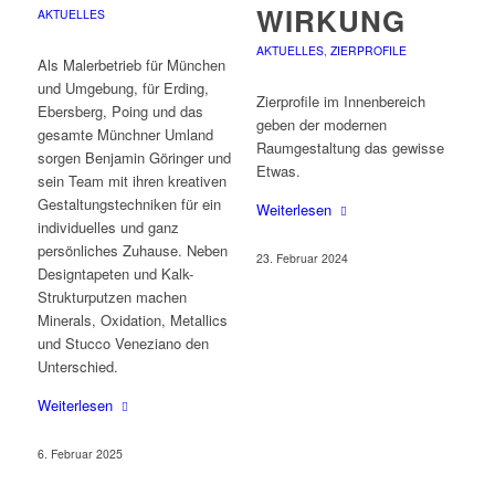
IRKUNG
AKTUELLES
AKTUELLES
,
ZIERPROFILE
Als Malerbetrieb für München
und Umgebung, für Erding,
Zierprofile im Innenbereich
Ebersberg, Poing und das
geben der modernen
gesamte Münchner Umland
Raumgestaltung das gewisse
sorgen Benjamin Göringer und
Etwas.
sein Team mit ihren kreativen
Gestaltungstechniken für ein
Weiterlesen
individuelles und ganz
persönliches Zuhause. Neben
23. Februar 2024
Designtapeten und Kalk-
Strukturputzen machen
Minerals, Oxidation, Metallics
und Stucco Veneziano den
Unterschied.
Weiterlesen
6. Februar 2025