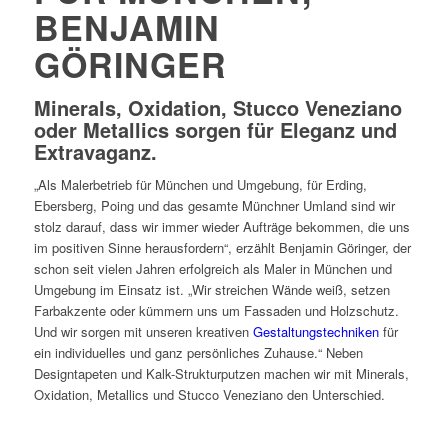
BENJAMIN
GÖRINGER
Minerals, Oxidation, Stucco Veneziano
oder Metallics sorgen für Eleganz und
Extravaganz.
„Als Malerbetrieb für München und Umgebung, für Erding,
Ebersberg, Poing und das gesamte Münchner Umland sind wir
stolz darauf, dass wir immer wieder Aufträge bekommen, die uns
im positiven Sinne herausfordern“, erzählt Benjamin Göringer, der
schon seit vielen Jahren erfolgreich als Maler in München und
Umgebung im Einsatz ist. „Wir streichen Wände weiß, setzen
Farbakzente oder kümmern uns um Fassaden und Holzschutz.
Und wir sorgen mit unseren kreativen
Gestaltungstechniken
für
ein individuelles und ganz persönliches Zuhause.“ Neben
Designtapeten und Kalk-Strukturputzen machen wir mit Minerals,
Oxidation, Metallics und Stucco Veneziano den Unterschied.